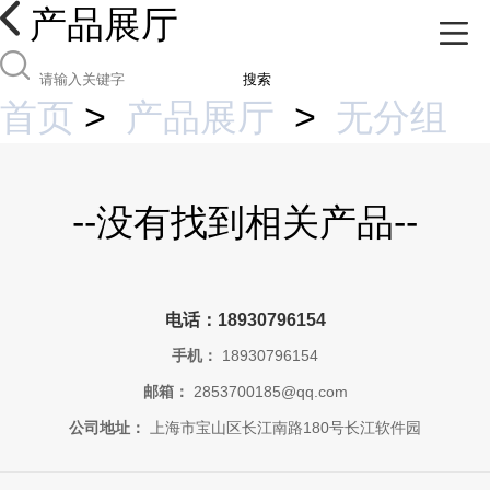
产品展厅
搜索
首页
>
产品展厅
>
无分组
--没有找到相关产品--
电话：18930796154
手机：
18930796154
邮箱：
2853700185@qq.com
公司地址：
上海市宝山区长江南路180号长江软件园