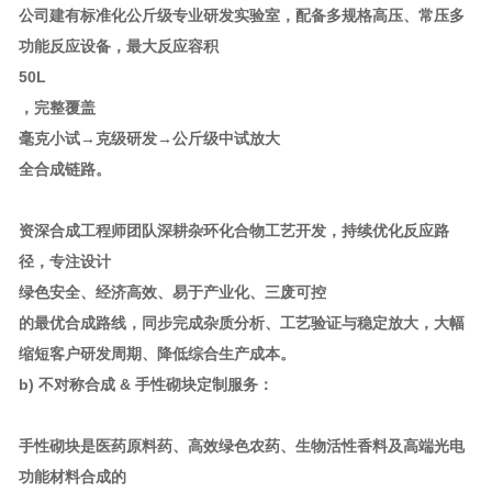
公司建有标准化公斤级专业研发实验室，配备多规格高压、常压多
功能反应设备，最大反应容积
50L
，完整覆盖
毫克小试→克级研发→公斤级中试放大
全合成链路。
资深合成工程师团队深耕杂环化合物工艺开发，持续优化反应路
径，专注设计
绿色安全、经济高效、易于产业化、三废可控
的最优合成路线，同步完成杂质分析、工艺验证与稳定放大，大幅
缩短客户研发周期、降低综合生产成本。
b) 不对称合成 & 手性砌块定制服务：
手性砌块是医药原料药、高效绿色农药、生物活性香料及高端光电
功能材料合成的