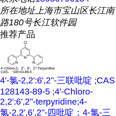
所在地址
上海市宝山区长江南
路180号长江软件园
推荐产品
4'-氯-2,2':6',2''-三联吡啶 ;CAS
128143-89-5 ;4'-Chloro-
2,2':6',2''-terpyridine;4-
氯-2,2',6',2''-四吡啶；4-氯-三