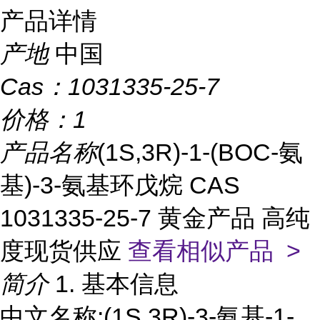
产品详情
产地
中国
Cas：
1031335-25-7
价格：
1
产品名称
(1S,3R)-1-(BOC-氨
基)-3-氨基环戊烷 CAS
1031335-25-7 黄金产品 高纯
度现货供应
查看相似产品 >
简介
1. 基本信息
中文名称:(1S,3R)-3-氨基-1-