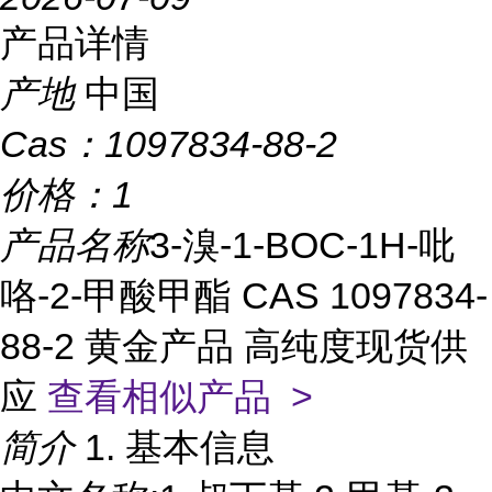
产品详情
产地
中国
Cas：
1097834-88-2
价格：
1
产品名称
3-溴-1-BOC-1H-吡
咯-2-甲酸甲酯 CAS 1097834-
88-2 黄金产品 高纯度现货供
应
查看相似产品 >
简介
1. 基本信息