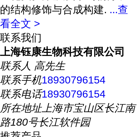
的结构修饰与合成构建.
...
查
看全文 >
联系我们
上海钰康生物科技有限公司
联系人
高先生
联系手机
18930796154
联系电话
18930796154
所在地址
上海市宝山区长江南
路180号长江软件园
推荐产品