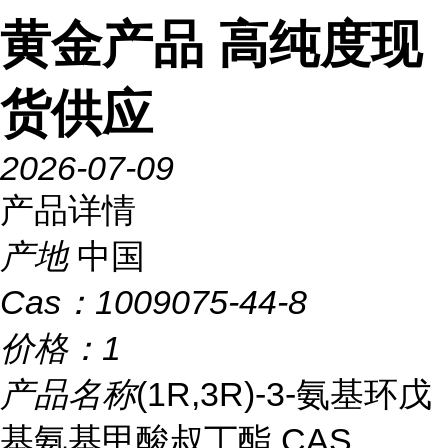
黄金产品 高纯度现
货供应
2026-07-09
产品详情
产地
中国
Cas：
1009075-44-8
价格：
1
产品名称
(1R,3R)-3-氨基环戊
基氨基甲酸叔丁酯 CAS