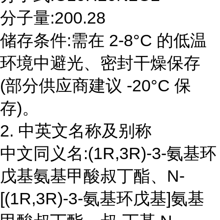
分子量:200.28
储存条件:需在 2-8°C 的低温
环境中避光、密封干燥保存
(部分供应商建议 -20°C 保
存)。
2. 中英文名称及别称
中文同义名:(1R,3R)-3-氨基环
戊基氨基甲酸叔丁酯、N-
[(1R,3R)-3-氨基环戊基]氨基