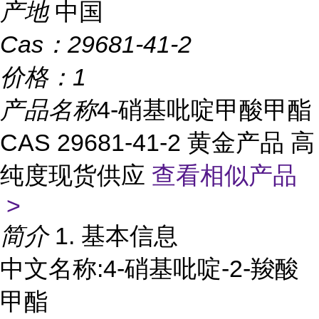
产地
中国
Cas：
29681-41-2
价格：
1
产品名称
4-硝基吡啶甲酸甲酯
CAS 29681-41-2 黄金产品 高
纯度现货供应
查看相似产品
>
简介
1. 基本信息
中文名称:4-硝基吡啶-2-羧酸
甲酯