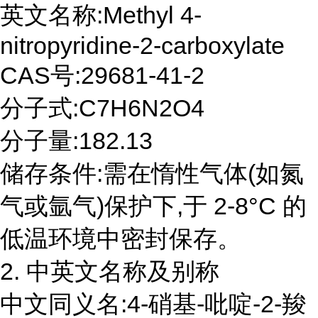
英文名称:Methyl 4-
nitropyridine-2-carboxylate
CAS号:29681-41-2
分子式:C7H6N2O4
分子量:182.13
储存条件:需在惰性气体(如氮
气或氩气)保护下,于 2-8°C 的
低温环境中密封保存。
2. 中英文名称及别称
中文同义名:4-硝基-吡啶-2-羧