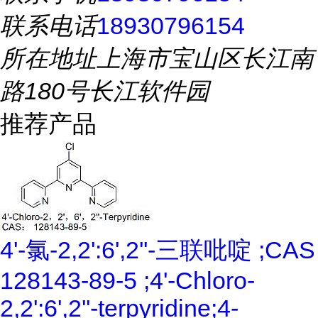
联系电话
18930796154
所在地址
上海市宝山区长江南
路180号长江软件园
推荐产品
4'-氯-2,2':6',2''-三联吡啶 ;CAS
128143-89-5 ;4'-Chloro-
2,2':6',2''-terpyridine;4-