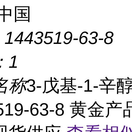
中国
：
1443519-63-8
：
1
名称
3-戊基-1-辛醇
519-63-8 黄金产