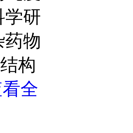
科学研
杂药物
的结构
查看全