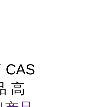
 CAS
品 高