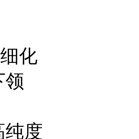
精细化
下领
高纯度