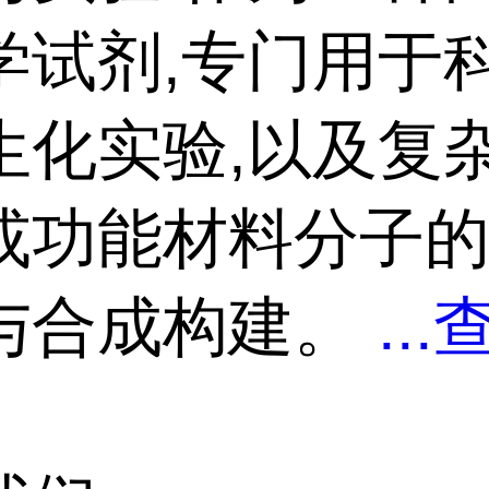
学试剂,专门用于
生化实验,以及复
或功能材料分子
与合成构建。
...