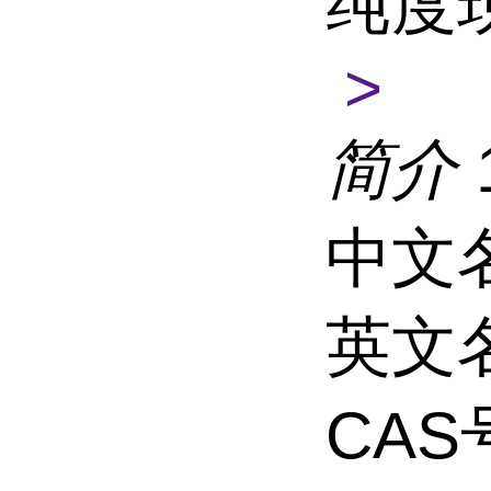
纯度
>
简介
中文名
英文名称
CAS号