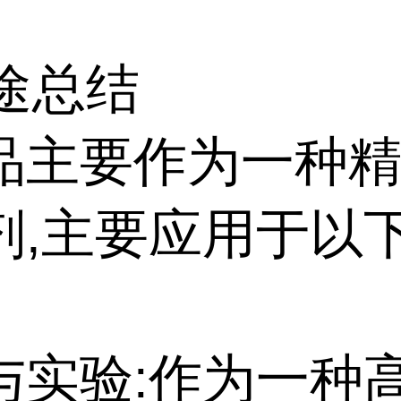
用途总结
品主要作为一种
剂,主要应用于以
与实验:作为一种