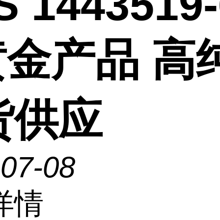
 1443519-
黄金产品 高
货供应
-07-08
详情