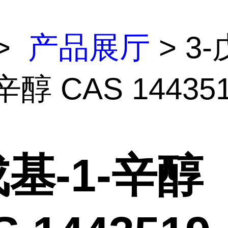
>
产品展厅
> 3-
辛醇 CAS 144351
戊基-1-辛醇