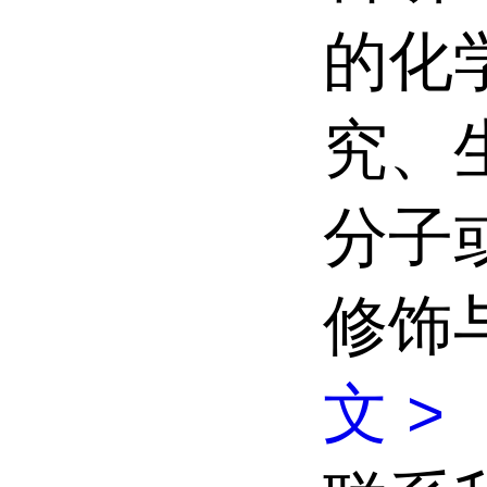
的化
究、
分子
修饰
文 >