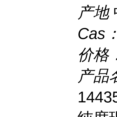
产地
Cas
价格
产品
1443