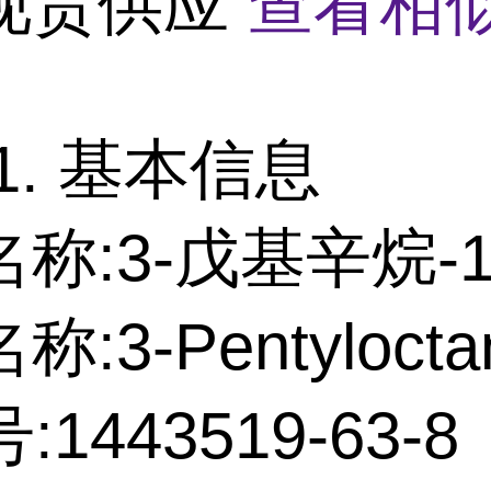
现货供应
查看相
1. 基本信息
称:3-戊基辛烷-1
:3-Pentyloctan
:1443519-63-8