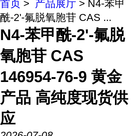
首页
>
产品展厅
> N4-苯甲
酰-2'-氟脱氧胞苷 CAS ...
N4-苯甲酰-2'-氟脱
氧胞苷 CAS
146954-76-9 黄金
产品 高纯度现货供
应
2026-07-08