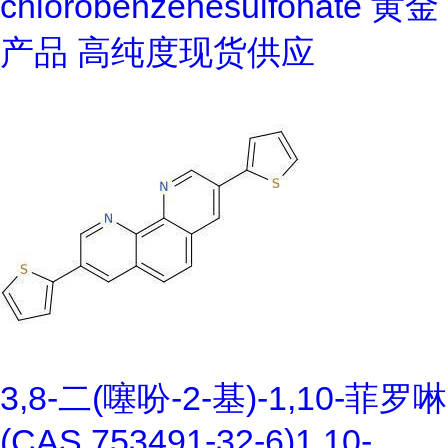
chlorobenzenesulfonate 黄金
产品 高纯度现货供应
3,8-二(噻吩-2-基)-1,10-菲罗啉
(CAS 753491-32-6)1,10-