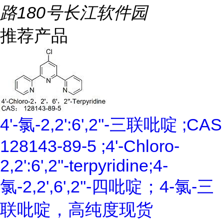
路180号长江软件园
推荐产品
4'-氯-2,2':6',2''-三联吡啶 ;CAS
128143-89-5 ;4'-Chloro-
2,2':6',2''-terpyridine;4-
氯-2,2',6',2''-四吡啶；4-氯-三
联吡啶，高纯度现货