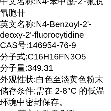
中文名称:N4-苯甲酰-2'-氟脱
氧胞苷
英文名称:N4-Benzoyl-2'-
deoxy-2'-fluorocytidine
CAS号:146954-76-9
分子式:C16H16FN3O5
分子量:349.31
外观性状:白色至淡黄色粉末
储存条件:需在 2-8°C 的低温
环境中密封保存。