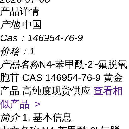
产品详情
产地
中国
Cas：
146954-76-9
价格：
1
产品名称
N4-苯甲酰-2'-氟脱氧
胞苷 CAS 146954-76-9 黄金
产品 高纯度现货供应
查看相
似产品 >
简介
1. 基本信息