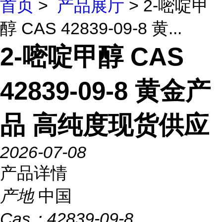
首页
>
产品展厅
> 2-嘧啶甲
醇 CAS 42839-09-8 黄...
2-嘧啶甲醇 CAS
42839-09-8 黄金产
品 高纯度现货供应
2026-07-08
产品详情
产地
中国
Cas：
42839-09-8