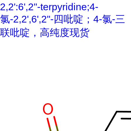
2,2':6',2''-terpyridine;4-
氯-2,2',6',2''-四吡啶；4-氯-三
联吡啶，高纯度现货