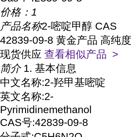
价格：
1
产品名称
2-嘧啶甲醇 CAS
42839-09-8 黄金产品 高纯度
现货供应
查看相似产品 >
简介
1. 基本信息
中文名称:2-羟甲基嘧啶
英文名称:2-
Pyrimidinemethanol
CAS号:42839-09-8
分子式:C5H6N2O