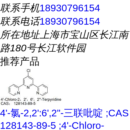
联系手机
18930796154
联系电话
18930796154
所在地址
上海市宝山区长江南
路180号长江软件园
推荐产品
4'-氯-2,2':6',2''-三联吡啶 ;CAS
128143-89-5 ;4'-Chloro-