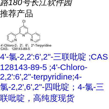
路180号长江软件园
推荐产品
4'-氯-2,2':6',2''-三联吡啶 ;CAS
128143-89-5 ;4'-Chloro-
2,2':6',2''-terpyridine;4-
氯-2,2',6',2''-四吡啶；4-氯-三
联吡啶，高纯度现货