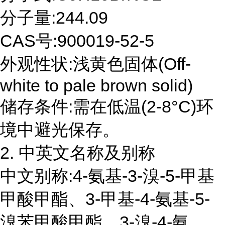
分子量:244.09
CAS号:900019-52-5
外观性状:浅黄色固体(Off-
white to pale brown solid)
储存条件:需在低温(2-8°C)环
境中避光保存。
2. 中英文名称及别称
中文别称:4-氨基-3-溴-5-甲基
甲酸甲酯、3-甲基-4-氨基-5-
溴苯甲酸甲酯、3-溴-4-氨