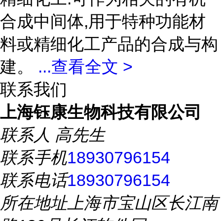
合成中间体,用于特种功能材
料或精细化工产品的合成与构
建。
...
查看全文 >
联系我们
上海钰康生物科技有限公司
联系人
高先生
联系手机
18930796154
联系电话
18930796154
所在地址
上海市宝山区长江南