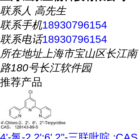
联系人
高先生
联系手机
18930796154
联系电话
18930796154
所在地址
上海市宝山区长江南
路180号长江软件园
推荐产品
4'-氯-2,2':6',2''-三联吡啶 ;CAS