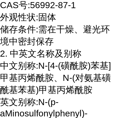
CAS号:56992-87-1
外观性状:固体
储存条件:需在干燥、避光环
境中密封保存
2. 中英文名称及别称
中文别称:N-[4-(磺酰胺)苯基]
甲基丙烯酰胺、N-(对氨基磺
酰基苯基)甲基丙烯酰胺
英文别称:N-(p-
aMinosulfonylphenyl)-