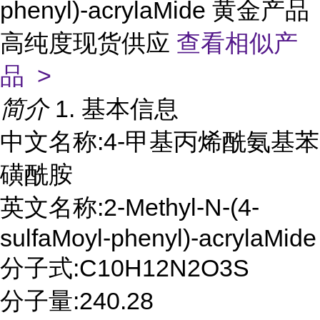
phenyl)-acrylaMide 黄金产品
高纯度现货供应
查看相似产
品 >
简介
1. 基本信息
中文名称:4-甲基丙烯酰氨基苯
磺酰胺
英文名称:2-Methyl-N-(4-
sulfaMoyl-phenyl)-acrylaMide
分子式:C10H12N2O3S
分子量:240.28