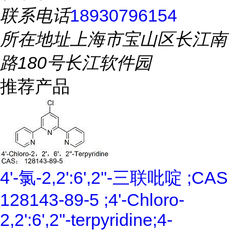
联系电话
18930796154
所在地址
上海市宝山区长江南
路180号长江软件园
推荐产品
4'-氯-2,2':6',2''-三联吡啶 ;CAS
128143-89-5 ;4'-Chloro-
2,2':6',2''-terpyridine;4-