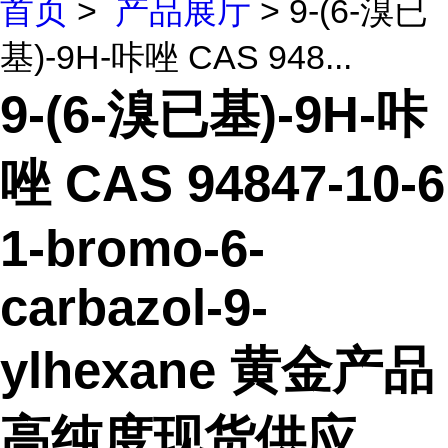
首页
>
产品展厅
> 9-(6-溴已
基)-9H-咔唑 CAS 948...
9-(6-溴已基)-9H-咔
唑 CAS 94847-10-6
1-bromo-6-
carbazol-9-
ylhexane 黄金产品
高纯度现货供应