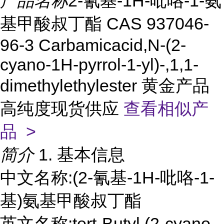
产品名称
2-氰基-1H-吡咯-1-氨
基甲酸叔丁酯 CAS 937046-
96-3 Carbamicacid,N-(2-
cyano-1H-pyrrol-1-yl)-,1,1-
dimethylethylester 黄金产品
高纯度现货供应
查看相似产
品 >
简介
1. 基本信息
中文名称:(2-氰基-1H-吡咯-1-
基)氨基甲酸叔丁酯
英文名称:tert-Butyl (2-cyano-