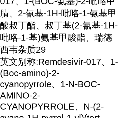
017、1-(BOC-氨基)-2-吡咯甲
腈、2-氰基-1H-吡咯-1-氨基甲
酸叔丁酯、叔丁基(2-氰基-1H-
吡咯-1-基)氨基甲酸酯、瑞德
西韦杂质29
英文别称:Remdesivir-017、1-
(Boc-amino)-2-
cyanopyrrole、1-N-BOC-
AMINO-2-
CYANOPYRROLE、N-(2-
cyano-1H-pyrrol-1-yl)(tert-