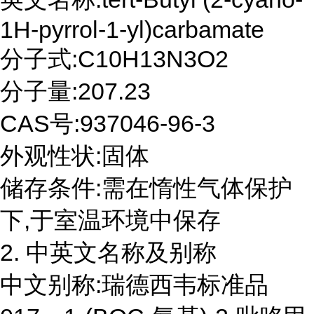
1H-pyrrol-1-yl)carbamate
分子式:C10H13N3O2
分子量:207.23
CAS号:937046-96-3
外观性状:固体
储存条件:需在惰性气体保护
下,于室温环境中保存
2. 中英文名称及别称
中文别称:瑞德西韦标准品