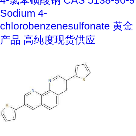
4-氯苯磺酸钠 CAS 5138-90-9
Sodium 4-
chlorobenzenesulfonate 黄金
产品 高纯度现货供应