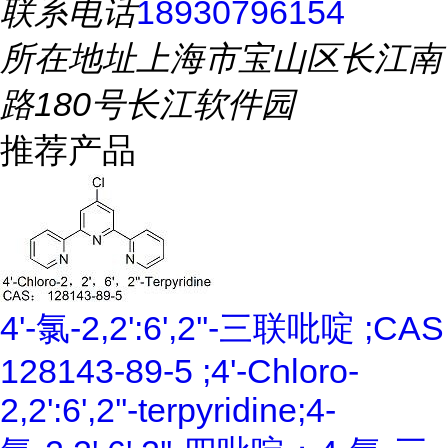
联系电话
18930796154
所在地址
上海市宝山区长江南
路180号长江软件园
推荐产品
4'-氯-2,2':6',2''-三联吡啶 ;CAS
128143-89-5 ;4'-Chloro-
2,2':6',2''-terpyridine;4-