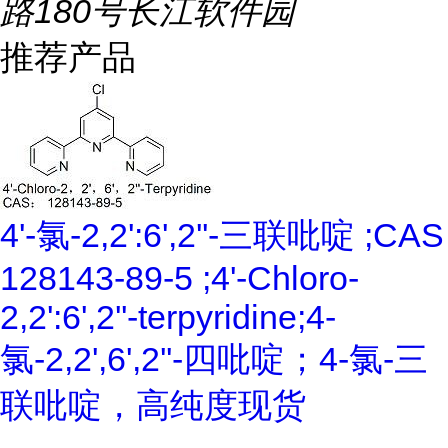
路180号长江软件园
推荐产品
4'-氯-2,2':6',2''-三联吡啶 ;CAS
128143-89-5 ;4'-Chloro-
2,2':6',2''-terpyridine;4-
氯-2,2',6',2''-四吡啶；4-氯-三
联吡啶，高纯度现货