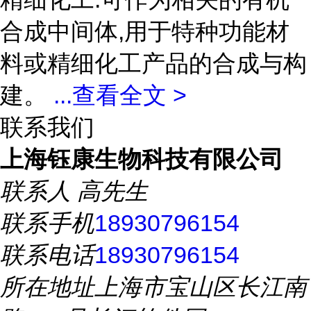
合成中间体,用于特种功能材
料或精细化工产品的合成与构
建。
...
查看全文 >
联系我们
上海钰康生物科技有限公司
联系人
高先生
联系手机
18930796154
联系电话
18930796154
所在地址
上海市宝山区长江南