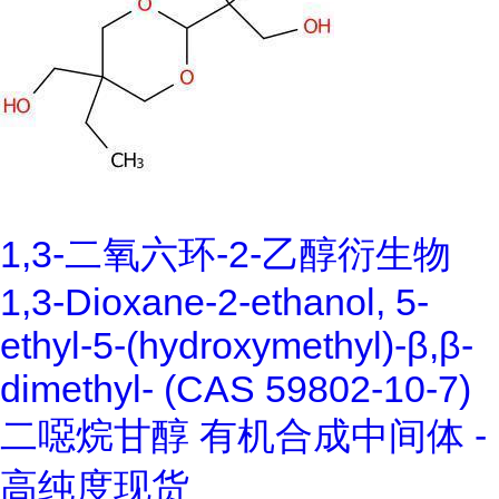
1,3-二氧六环-2-乙醇衍生物
1,3-Dioxane-2-ethanol, 5-
ethyl-5-(hydroxymethyl)-β,β-
dimethyl- (CAS 59802-10-7)
二噁烷甘醇 有机合成中间体 -
高纯度现货