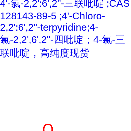
4'-氯-2,2':6',2''-三联吡啶 ;CAS
128143-89-5 ;4'-Chloro-
2,2':6',2''-terpyridine;4-
氯-2,2',6',2''-四吡啶；4-氯-三
联吡啶，高纯度现货