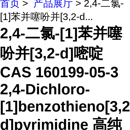
首页
>
产品展厅
> 2,4-二氯-
[1]苯并噻吩并[3,2-d...
2,4-二氯-[1]苯并噻
吩并[3,2-d]嘧啶
CAS 160199-05-3
2,4-Dichloro-
[1]benzothieno[3,2
d]pyrimidine 高纯