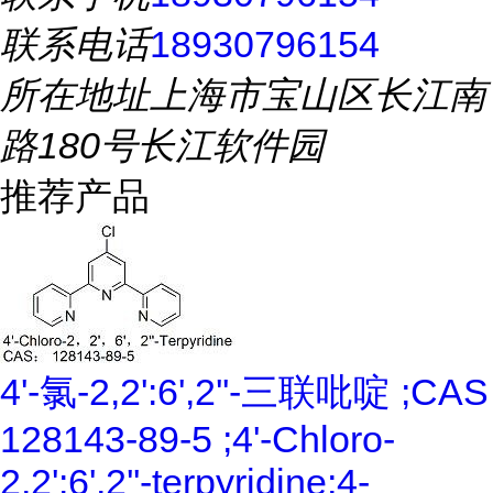
联系电话
18930796154
所在地址
上海市宝山区长江南
路180号长江软件园
推荐产品
4'-氯-2,2':6',2''-三联吡啶 ;CAS
128143-89-5 ;4'-Chloro-
2,2':6',2''-terpyridine;4-