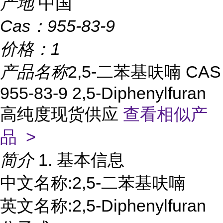
产地
中国
Cas：
955-83-9
价格：
1
产品名称
2,5-二苯基呋喃 CAS
955-83-9 2,5-Diphenylfuran
高纯度现货供应
查看相似产
品 >
简介
1. 基本信息
中文名称:2,5-二苯基呋喃
英文名称:2,5-Diphenylfuran