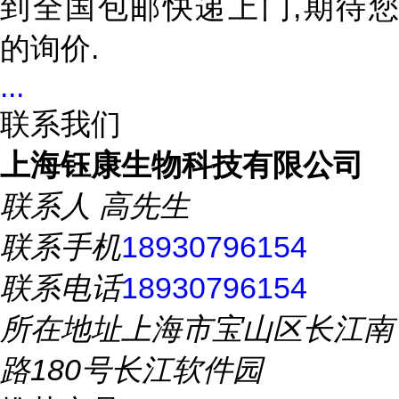
到全国包邮快递上门,期待您
的询价.
...
联系我们
上海钰康生物科技有限公司
联系人
高先生
联系手机
18930796154
联系电话
18930796154
所在地址
上海市宝山区长江南
路180号长江软件园