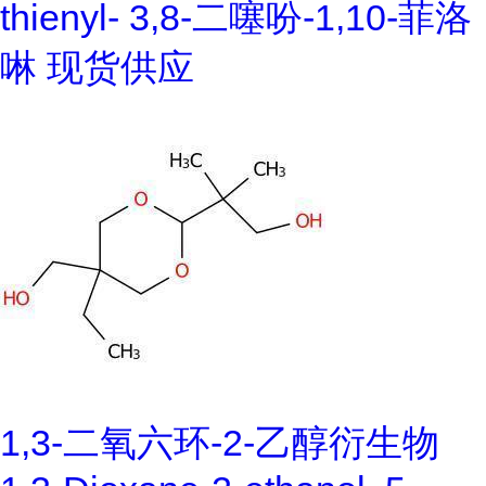
thienyl- 3,8-二噻吩-1,10-菲洛
啉 现货供应
1,3-二氧六环-2-乙醇衍生物