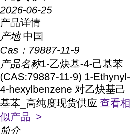
2026-06-25
产品详情
产地
中国
Cas：
79887-11-9
产品名称
1-乙炔基-4-己基苯
(CAS:79887-11-9) 1-Ethynyl-
4-hexylbenzene 对乙炔基己
基苯_高纯度现货供应
查看相
似产品 >
简介