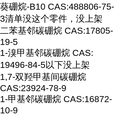
葵硼烷
-B10
CAS:
488806-75-
3
清单没这个零件，没上架
二苯基邻碳硼烷
CAS:17805-
19-5
1-溴甲基邻碳硼烷
CAS:
19496-84-5
以下没上架
1,7-双羟甲基间碳硼烷
CAS:23924-78-9
1-
甲基邻碳硼烷
CAS:16872-
10-9