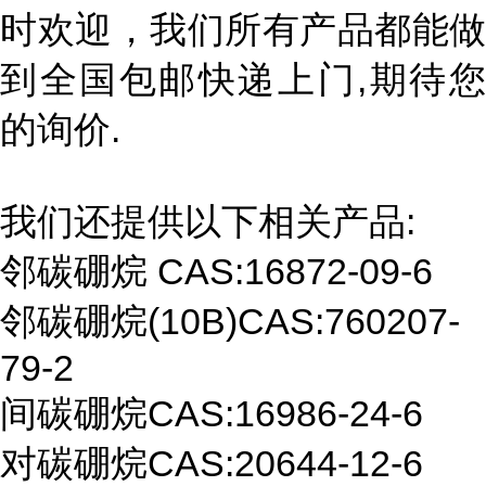
时欢迎，我们所有产品都能做
到全国包邮快递上门,期待您
的询价.
我们还提供以下相关产品:
邻碳硼烷
CAS
:16872-09-6
邻碳硼烷
(10B)CAS:
760207-
79-2
间碳硼烷
CAS:
16986-24-6
对碳硼烷
CAS:20644-12-6