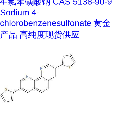
4-氯苯磺酸钠 CAS 5138-90-9
Sodium 4-
chlorobenzenesulfonate 黄金
产品 高纯度现货供应