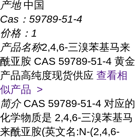
产地
中国
Cas：
59789-51-4
价格：
1
产品名称
2,4,6-三溴苯基马来
酰亚胺 CAS 59789-51-4 黄金
产品高纯度现货供应
查看相
似产品 >
简介
CAS 59789-51-4 对应的
化学物质是 2,4,6-三溴苯基马
来酰亚胺(英文名:N-(2,4,6-