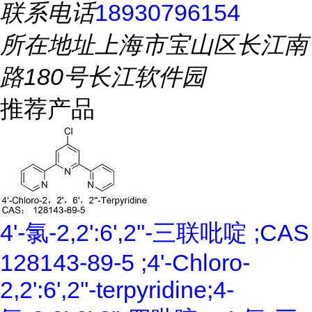
联系电话
18930796154
所在地址
上海市宝山区长江南
路180号长江软件园
推荐产品
4'-氯-2,2':6',2''-三联吡啶 ;CAS
128143-89-5 ;4'-Chloro-
2,2':6',2''-terpyridine;4-