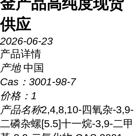
金产品高纯度现货
供应
2026-06-23
产品详情
产地
中国
Cas：
3001-98-7
价格：
1
产品名称
2,4,8,10-四氧杂-3,9-
二磷杂螺[5.5]十一烷-3,9-二甲