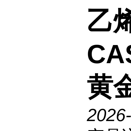
乙烯
CAS
黄
2026