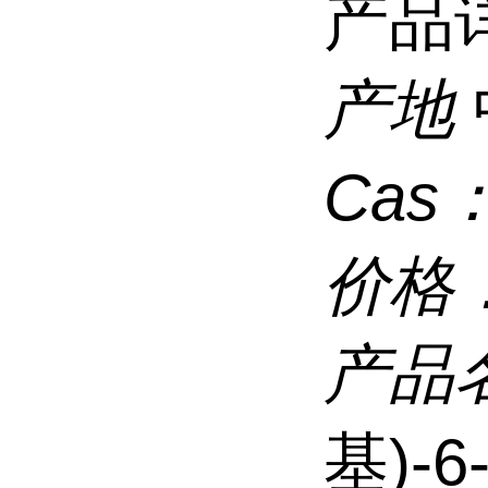
产品
产地
Cas
价格
产品
基)-