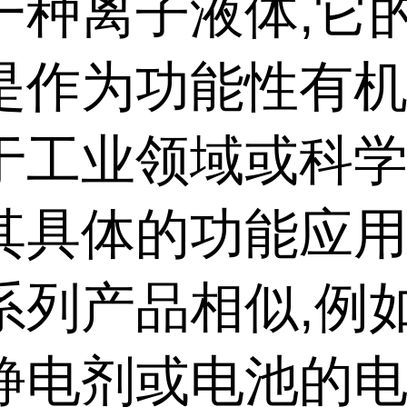
一种离子液体,它
是作为功能性有机
于工业领域或科
其具体的功能应用
系列产品相似,例
静电剂或电池的