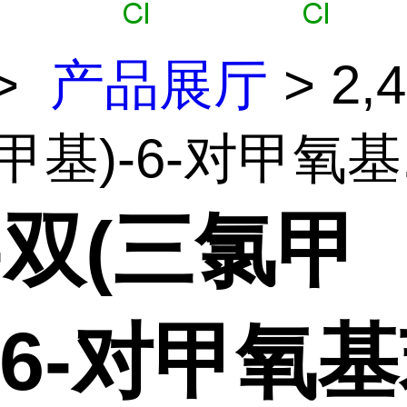
>
产品展厅
> 2,
甲基)-6-对甲氧基.
4-双(三氯甲
-6-对甲氧