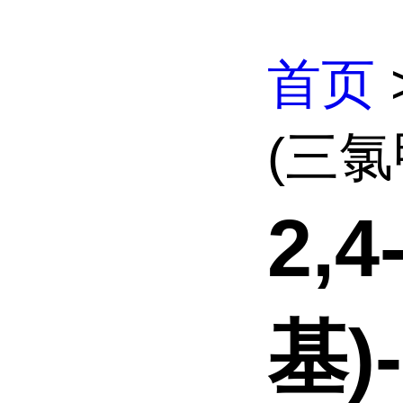
首页
(三氯
2,
基)