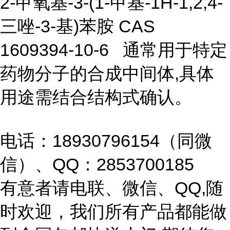
2-甲氧基-3-(1-甲基-1H-1,2,4-
三唑-3-基)苯胺 CAS
1609394-10-6 通常用于特定
药物分子的合成中间体,具体
用途需结合结构式确认。
电话：18930796154（同微
信）、QQ：2853700185
有意者请电联、微信、QQ,随
时欢迎，我们所有产品都能做