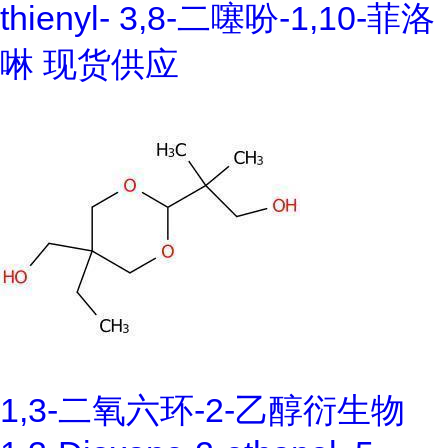
thienyl- 3,8-二噻吩-1,10-菲洛
啉 现货供应
1,3-二氧六环-2-乙醇衍生物