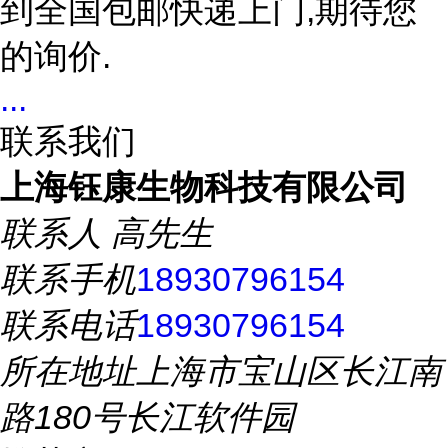
到全国包邮快递上门,期待您
的询价.
...
联系我们
上海钰康生物科技有限公司
联系人
高先生
联系手机
18930796154
联系电话
18930796154
所在地址
上海市宝山区长江南
路180号长江软件园