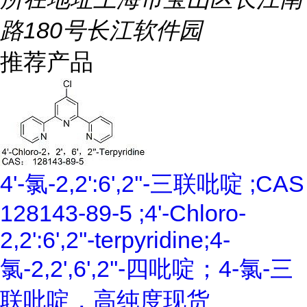
路180号长江软件园
推荐产品
4'-氯-2,2':6',2''-三联吡啶 ;CAS
128143-89-5 ;4'-Chloro-
2,2':6',2''-terpyridine;4-
氯-2,2',6',2''-四吡啶；4-氯-三
联吡啶，高纯度现货