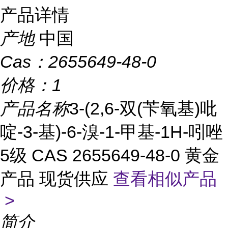
产品详情
产地
中国
Cas：
2655649-48-0
价格：
1
产品名称
3-(2,6-双(苄氧基)吡
啶-3-基)-6-溴-1-甲基-1H-吲唑
5级 CAS 2655649-48-0 黄金
产品 现货供应
查看相似产品
>
简介