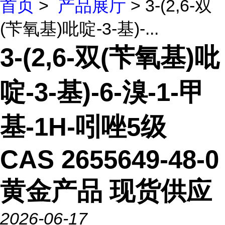
首页
>
产品展厅
> 3-(2,6-双
(苄氧基)吡啶-3-基)-...
3-(2,6-双(苄氧基)吡
啶-3-基)-6-溴-1-甲
基-1H-吲唑5级
CAS 2655649-48-0
黄金产品 现货供应
2026-06-17