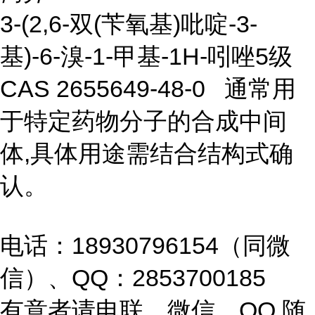
3-(2,6-双(苄氧基)吡啶-3-
基)-6-溴-1-甲基-1H-吲唑5级
CAS 2655649-48-0 通常用
于特定药物分子的合成中间
体,具体用途需结合结构式确
认。
电话：18930796154（同微
信）、QQ：2853700185
有意者请电联、微信、QQ,随