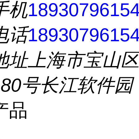
手机
1893079615
电话
1893079615
地址
上海市宝山
180号长江软件园
产品