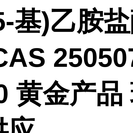
5-基)乙胺
CAS 25050
-0 黄金产品
供应