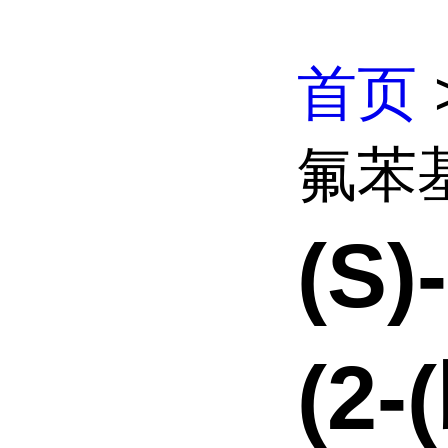
首页
氟苯基)
(S)
(2