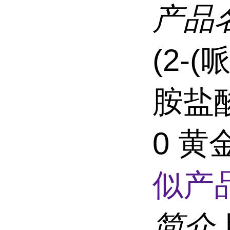
产品
(2-(
胺盐酸盐
0 
似产品
简介