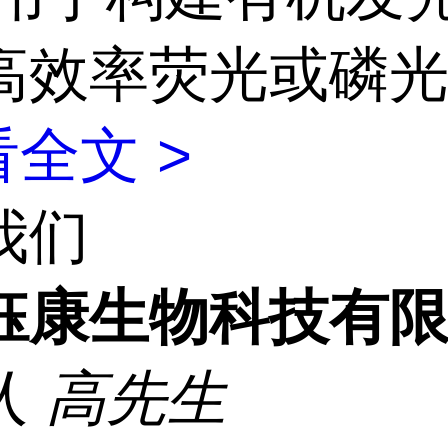
高效率荧光或磷
全文 >
我们
钰康生物科技有
人
高先生