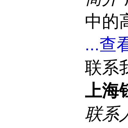
中的
...
查看
联系
上海
联系