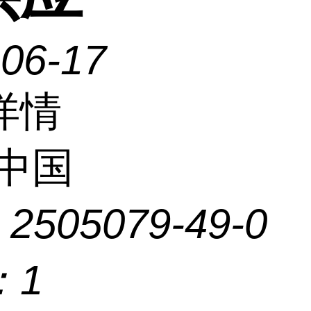
-06-17
详情
中国
：
2505079-49-0
：
1