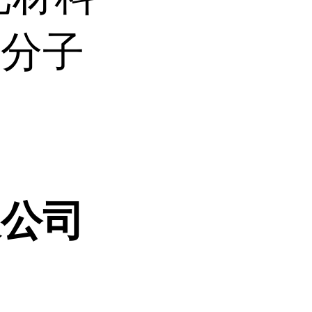
光分子
限公司