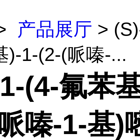
>
产品展厅
> (S)
-1-(2-(哌嗪-...
-1-(4-氟苯基
-(哌嗪-1-基)