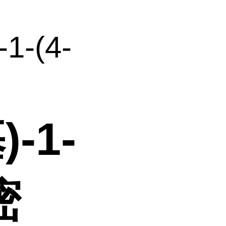
-1-(4-
)-1-
嘧