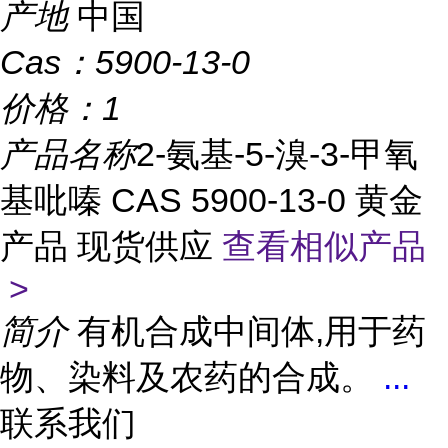
产地
中国
Cas：
5900-13-0
价格：
1
产品名称
2-氨基-5-溴-3-甲氧
基吡嗪 CAS 5900-13-0 黄金
产品 现货供应
查看相似产品
>
简介
有机合成中间体,用于药
物、染料及农药的合成。
...
联系我们