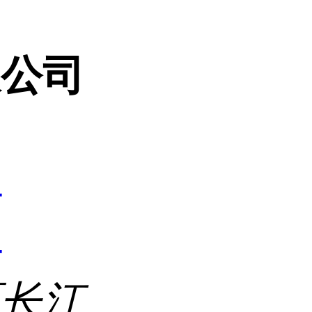
限公司
4
4
区长江