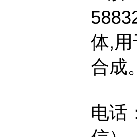
588
体,
合成
电话：