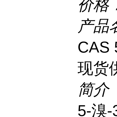
价格
产品
CAS 
现货
简介
5-溴