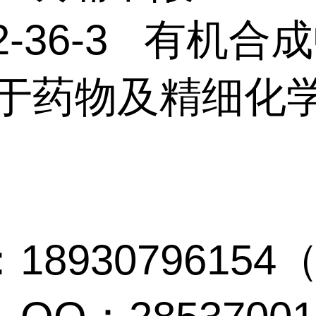
32-36-3 有机合
用于药物及精细化
。
18930796154