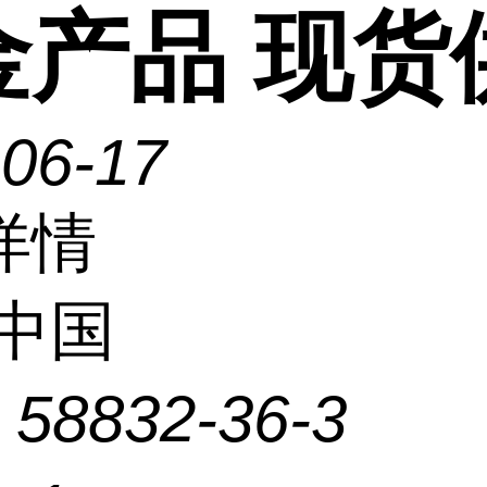
金产品 现货
-06-17
详情
中国
：
58832-36-3