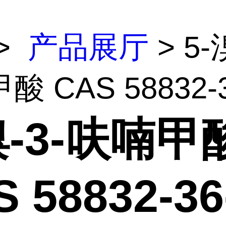
>
产品展厅
> 5-
 CAS 58832-36
溴-3-呋喃甲
 58832-36