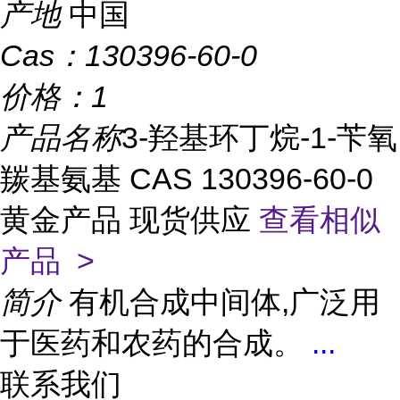
产地
中国
Cas：
130396-60-0
价格：
1
产品名称
3-羟基环丁烷-1-苄氧
羰基氨基 CAS 130396-60-0
黄金产品 现货供应
查看相似
产品 >
简介
有机合成中间体,广泛用
于医药和农药的合成。
...
联系我们