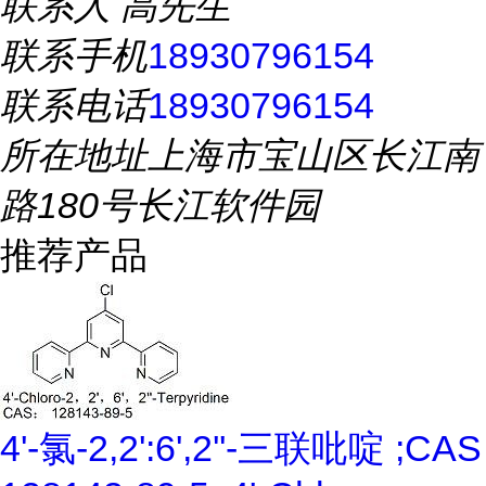
联系人
高先生
联系手机
18930796154
联系电话
18930796154
所在地址
上海市宝山区长江南
路180号长江软件园
推荐产品
4'-氯-2,2':6',2''-三联吡啶 ;CAS