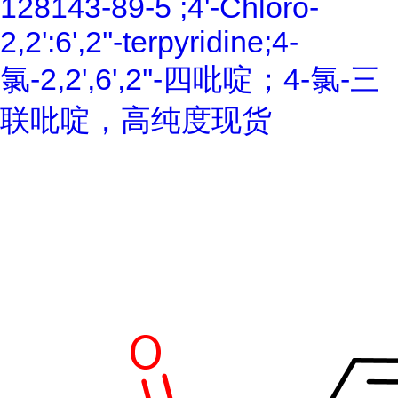
128143-89-5 ;4'-Chloro-
2,2':6',2''-terpyridine;4-
氯-2,2',6',2''-四吡啶；4-氯-三
联吡啶，高纯度现货