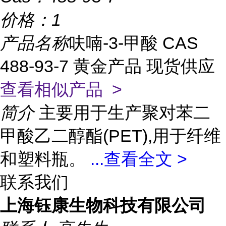
价格：
1
产品名称
呋喃-3-甲酸 CAS
488-93-7 黄金产品 现货供应
查看相似产品 >
简介
主要用于生产聚对苯二
甲酸乙二醇酯(PET),用于纤维
和塑料瓶。
...
查看全文 >
联系我们
上海钰康生物科技有限公司