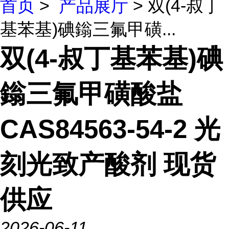
首页
>
产品展厅
> 双(4-叔丁
基苯基)碘鎓三氟甲磺...
双(4-叔丁基苯基)碘
鎓三氟甲磺酸盐
CAS84563-54-2 光
刻光致产酸剂 现货
供应
2026-06-11