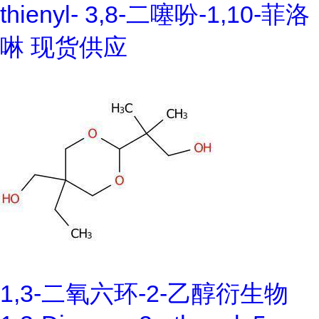
thienyl- 3,8-二噻吩-1,10-菲洛
啉 现货供应
1,3-二氧六环-2-乙醇衍生物