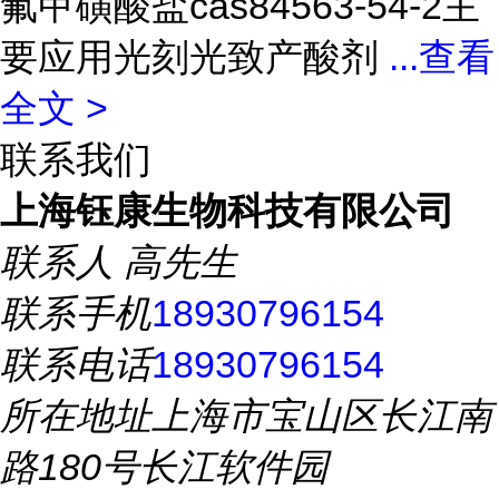
氟甲磺酸盐cas84563-54-2主
要应用光刻光致产酸剂
...
查看
全文 >
联系我们
上海钰康生物科技有限公司
联系人
高先生
联系手机
18930796154
联系电话
18930796154
所在地址
上海市宝山区长江南
路180号长江软件园