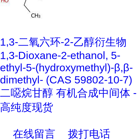
1,3-二氧六环-2-乙醇衍生物
1,3-Dioxane-2-ethanol, 5-
ethyl-5-(hydroxymethyl)-β,β-
dimethyl- (CAS 59802-10-7)
二噁烷甘醇 有机合成中间体 -
高纯度现货
在线留言
拨打电话