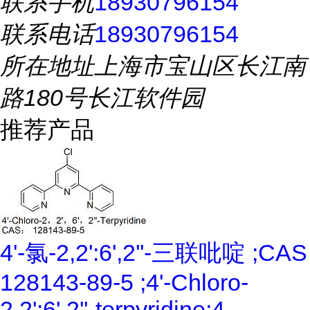
联系手机
18930796154
联系电话
18930796154
所在地址
上海市宝山区长江南
路180号长江软件园
推荐产品
4'-氯-2,2':6',2''-三联吡啶 ;CAS
128143-89-5 ;4'-Chloro-
2,2':6',2''-terpyridine;4-