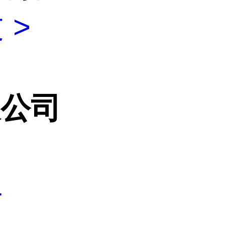
 >
限公司
4