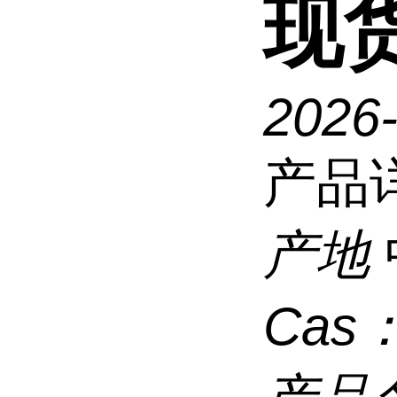
现
2026
产品
产地
Cas