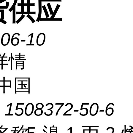
货供应
-06-10
详情
中国
：
1508372-50-6