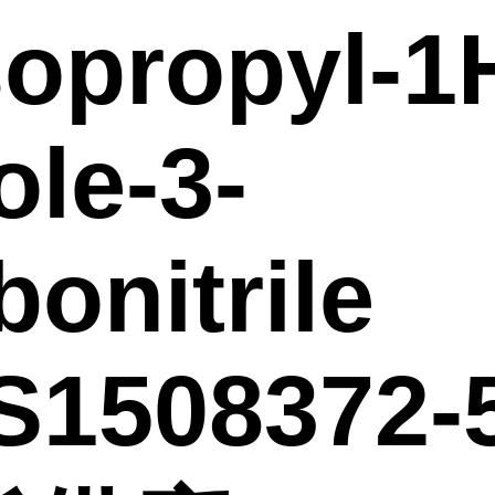
sopropyl-1
ole-3-
bonitrile
1508372-