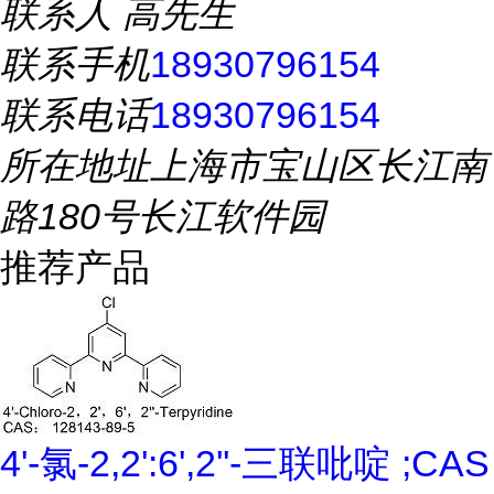
联系人
高先生
联系手机
18930796154
联系电话
18930796154
所在地址
上海市宝山区长江南
路180号长江软件园
推荐产品
4'-氯-2,2':6',2''-三联吡啶 ;CAS