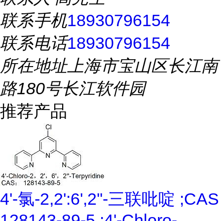
联系手机
18930796154
联系电话
18930796154
所在地址
上海市宝山区长江南
路180号长江软件园
推荐产品
4'-氯-2,2':6',2''-三联吡啶 ;CAS
128143-89-5 ;4'-Chloro-