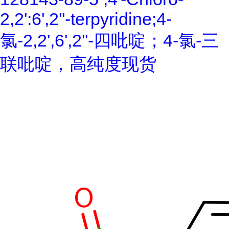
2,2':6',2''-terpyridine;4-
氯-2,2',6',2''-四吡啶；4-氯-三
联吡啶，高纯度现货