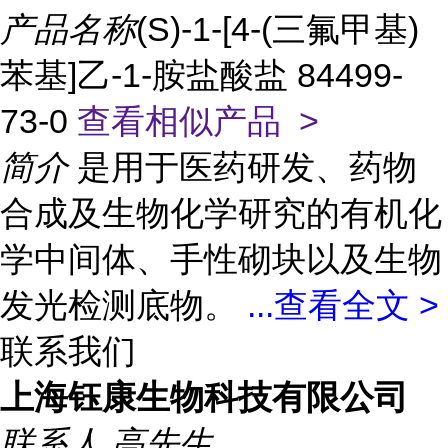
产品名称
(S)-1-[4-(三氟甲基)
苯基]乙-1-胺盐酸盐 84499-
73-0
查看相似产品 >
简介
是用于医药研发、药物
合成及生物化学研究的有机化
学中间体、手性砌块以及生物
发光检测底物。
...
查看全文 >
联系我们
上海钰康生物科技有限公司
联系人
高先生