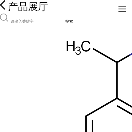
产品展厅
搜索