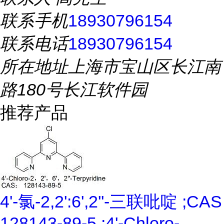
联系手机
18930796154
联系电话
18930796154
所在地址
上海市宝山区长江南
路180号长江软件园
推荐产品
4'-氯-2,2':6',2''-三联吡啶 ;CAS
128143-89-5 ;4'-Chloro-