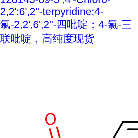
2,2':6',2''-terpyridine;4-
氯-2,2',6',2''-四吡啶；4-氯-三
联吡啶，高纯度现货