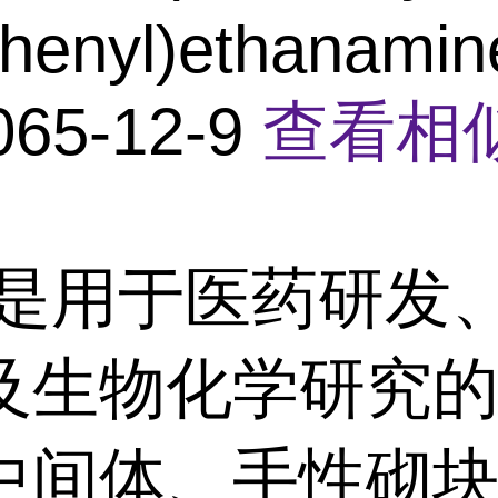
phenyl)ethanamin
065-12-9
查看相
是用于医药研发
及生物化学研究
中间体、手性砌