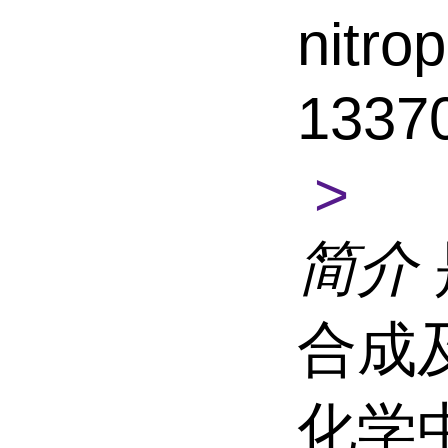
nitro
1337
>
简介
合成
化学