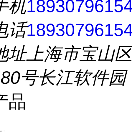
手机
1893079615
电话
1893079615
地址
上海市宝山
180号长江软件园
产品