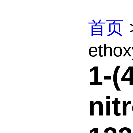
首页
ethox
1-(
nit