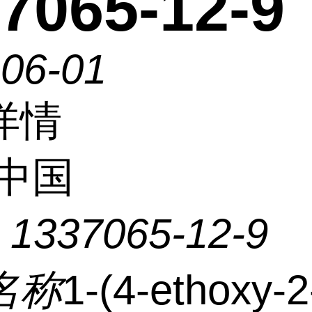
7065-12-9
-06-01
详情
中国
：
1337065-12-9
名称
1-(4-ethoxy-2