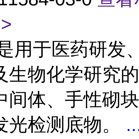
>
是用于医药研发
及生物化学研究
中间体、手性砌
发光检测底物。
..