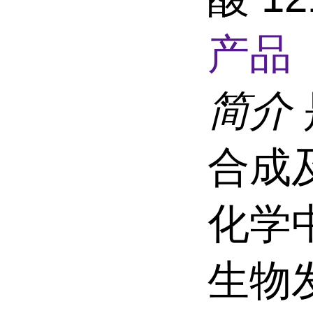
产品 
简介
合成
化学
生物