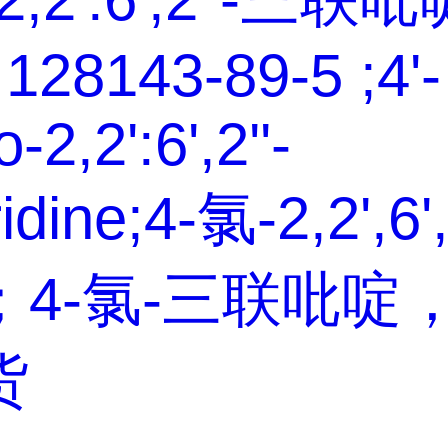
128143-89-5 ;4'-
-2,2':6',2''-
ridine;4-氯-2,2',6'
；4-氯-三联吡啶
货