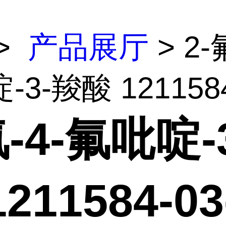
>
产品展厅
> 2-
3-羧酸 1211584
氟-4-氟吡啶-
211584-03