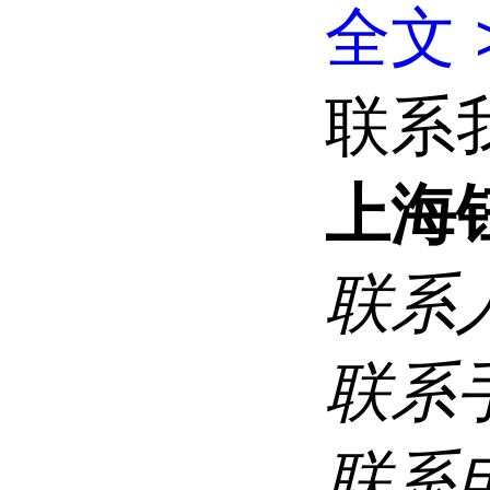
全文 
联系
上海
联系
联系
联系