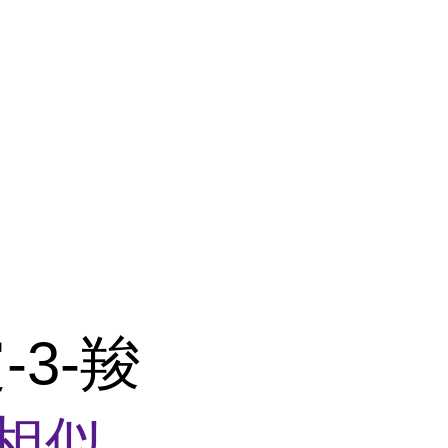
-3-羧
相似