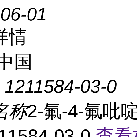
-06-01
详情
中国
：
1211584-03-0
名称
2-氟-4-氟吡啶
11584-03-0
查看