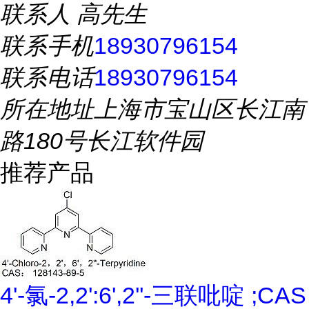
联系人
高先生
联系手机
18930796154
联系电话
18930796154
所在地址
上海市宝山区长江南
路180号长江软件园
推荐产品
4'-氯-2,2':6',2''-三联吡啶 ;CAS