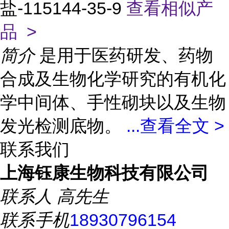
盐-115144-35-9
查看相似产
品 >
简介
是用于医药研发、药物
合成及生物化学研究的有机化
学中间体、手性砌块以及生物
发光检测底物。
...
查看全文 >
联系我们
上海钰康生物科技有限公司
联系人
高先生
联系手机
18930796154