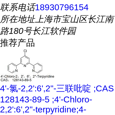
联系电话
18930796154
所在地址
上海市宝山区长江南
路180号长江软件园
推荐产品
4'-氯-2,2':6',2''-三联吡啶 ;CAS
128143-89-5 ;4'-Chloro-
2,2':6',2''-terpyridine;4-