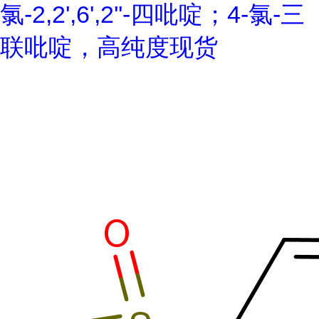
氯-2,2',6',2''-四吡啶；4-氯-三
联吡啶，高纯度现货