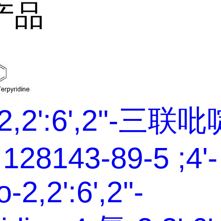
产品
2,2':6',2''-三联
128143-89-5 ;4'-
-2,2':6',2''-