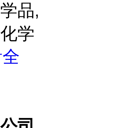
学品,
与化学
看全
限公司