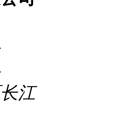
4
4
区长江