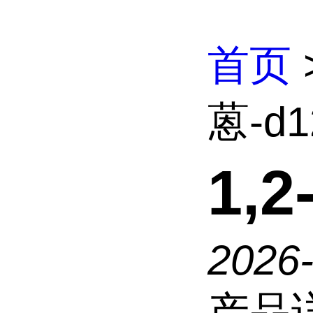
首页
蒽-d1
1,
2026
产品