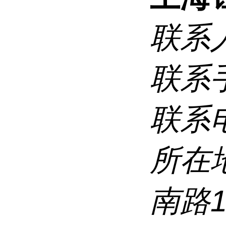
联系
联系
联系
所在
南路