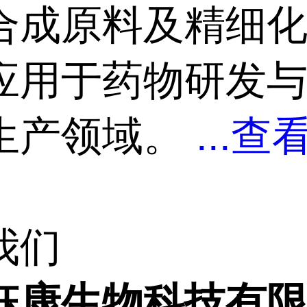
合成原料及精细化
应用于药物研发
生产领域。
...
查
我们
钰康生物科技有