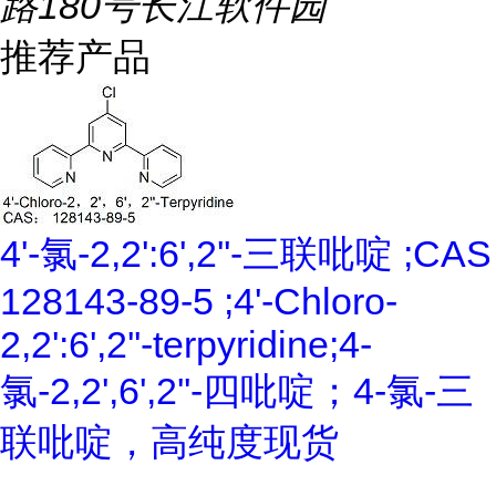
路180号长江软件园
推荐产品
4'-氯-2,2':6',2''-三联吡啶 ;CAS
128143-89-5 ;4'-Chloro-
2,2':6',2''-terpyridine;4-
氯-2,2',6',2''-四吡啶；4-氯-三
联吡啶，高纯度现货