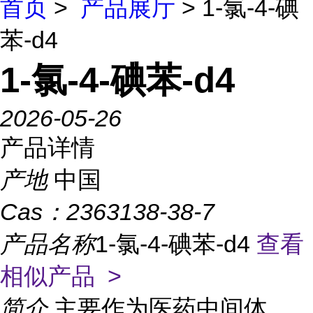
首页
>
产品展厅
> 1-氯-4-碘
苯-d4
1-氯-4-碘苯-d4
2026-05-26
产品详情
产地
中国
Cas：
2363138-38-7
产品名称
1-氯-4-碘苯-d4
查看
相似产品 >
简介
主要作为医药中间体、