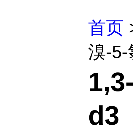
首页
溴-5-
1,
d3