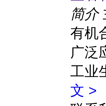
简介
有机
广泛
工业
文 >