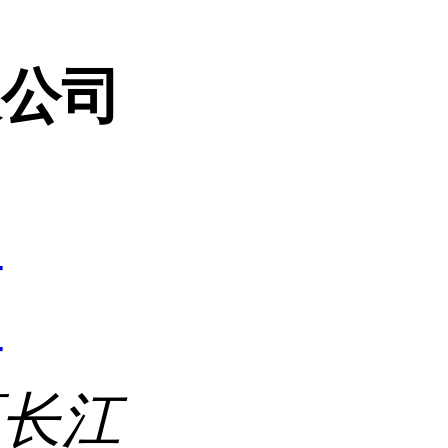
限公司
4
4
区长江