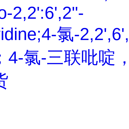
-2,2':6',2''-
ridine;4-氯-2,2',6'
；4-氯-三联吡啶
货