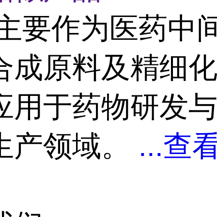
主要作为医药中
合成原料及精细化
应用于药物研发
生产领域。
...
查