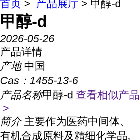
首页
>
产品展厅
> 甲醇-d
甲醇-d
2026-05-26
产品详情
产地
中国
Cas：
1455-13-6
产品名称
甲醇-d
查看相似产品
>
简介
主要作为医药中间体、
有机合成原料及精细化学品,