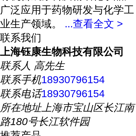
广泛应用于药物研发与化学工
业生产领域。
...
查看全文 >
联系我们
上海钰康生物科技有限公司
联系人
高先生
联系手机
18930796154
联系电话
18930796154
所在地址
上海市宝山区长江南
路180号长江软件园
推荐产品