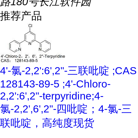
路180号长江软件园
推荐产品
4'-氯-2,2':6',2''-三联吡啶 ;CAS
128143-89-5 ;4'-Chloro-
2,2':6',2''-terpyridine;4-
氯-2,2',6',2''-四吡啶；4-氯-三
联吡啶，高纯度现货