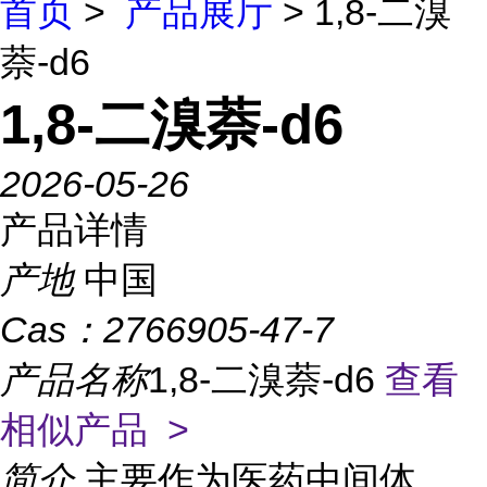
首页
>
产品展厅
> 1,8-二溴
萘-d6
1,8-二溴萘-d6
2026-05-26
产品详情
产地
中国
Cas：
2766905-47-7
产品名称
1,8-二溴萘-d6
查看
相似产品 >
简介
主要作为医药中间体、