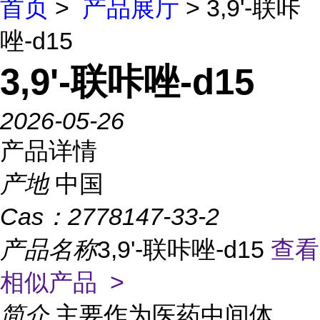
首页
>
产品展厅
> 3,9'-联咔
唑-d15
3,9'-联咔唑-d15
2026-05-26
产品详情
产地
中国
Cas：
2778147-33-2
产品名称
3,9'-联咔唑-d15
查看
相似产品 >
简介
主要作为医药中间体、