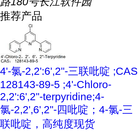
路180号长江软件园
推荐产品
4'-氯-2,2':6',2''-三联吡啶 ;CAS
128143-89-5 ;4'-Chloro-
2,2':6',2''-terpyridine;4-
氯-2,2',6',2''-四吡啶；4-氯-三
联吡啶，高纯度现货