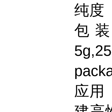
纯度（
包装（
5g,
pack
应用（
建高