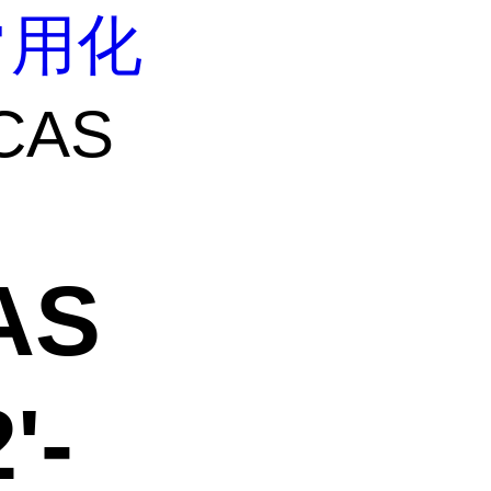
常用化
CAS
AS
'-