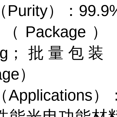
Purity）：99.9
Package）
25g；批量包装（
age）
Applications
性能光电功能材