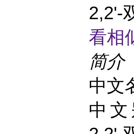
2,2
看相
简介
中文名
中文