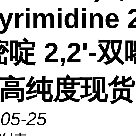
yrimidine 2
啶 2,2'-双
 高纯度现货
-05-25