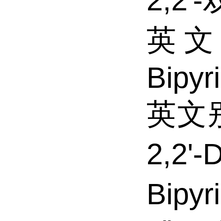
2,2
英文名
Bipyr
英文别
2,2'-
Bipyr