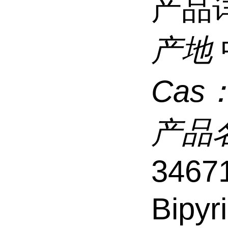
产品
产地
Cas
产品
34671
Bipy