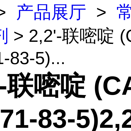
>
产品展厅
>
剂
> 2,2'-联嘧啶 (
-83-5)...
2'-联嘧啶 (C
71-83-5)2,2