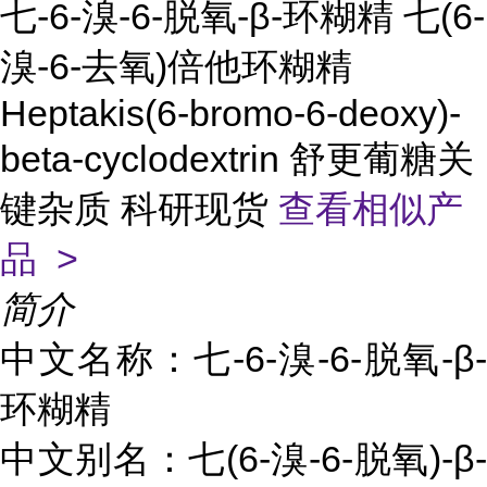
七-6-溴-6-脱氧-β-环糊精 七(6-
溴-6-去氧)倍他环糊精
Heptakis(6-bromo-6-deoxy)-
beta-cyclodextrin 舒更葡糖关
键杂质 科研现货
查看相似产
品 >
简介
中文名称：七-6-溴-6-脱氧-β-
环糊精
中文别名：七(6-溴-6-脱氧)-β-