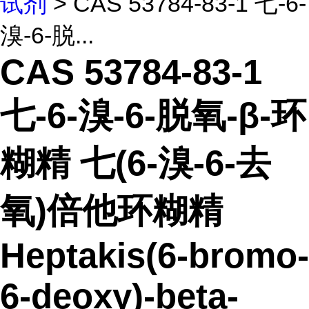
试剂
> CAS 53784-83-1 七-6-
溴-6-脱...
CAS 53784-83-1
七-6-溴-6-脱氧-β-环
糊精 七(6-溴-6-去
氧)倍他环糊精
Heptakis(6-bromo-
6-deoxy)-beta-