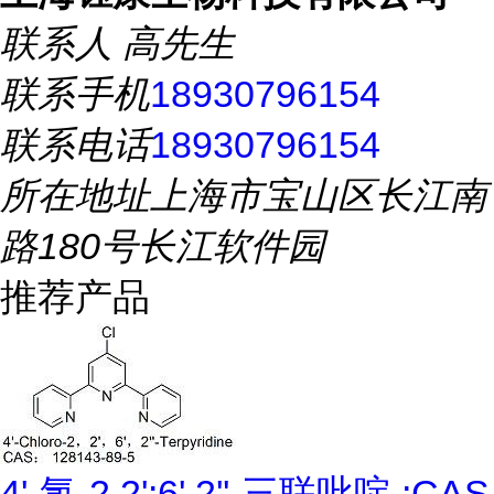
联系人
高先生
联系手机
18930796154
联系电话
18930796154
所在地址
上海市宝山区长江南
路180号长江软件园
推荐产品
4'-氯-2,2':6',2''-三联吡啶 ;CAS