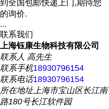
到全国包邮快递上门,期待您
的询价.
...
联系我们
上海钰康生物科技有限公司
联系人
高先生
联系手机
18930796154
联系电话
18930796154
所在地址
上海市宝山区长江南
路180号长江软件园