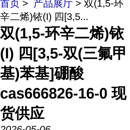
首页
>
产品展厅
> 双(1,5-环
辛二烯)铱(I) 四[3,5...
双(1,5-环辛二烯)铱
(I) 四[3,5-双(三氟甲
基)苯基]硼酸
cas666826-16-0 现
货供应
2026-05-06