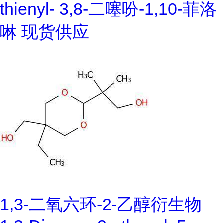
thienyl- 3,8-二噻吩-1,10-菲洛
啉 现货供应
1,3-二氧六环-2-乙醇衍生物