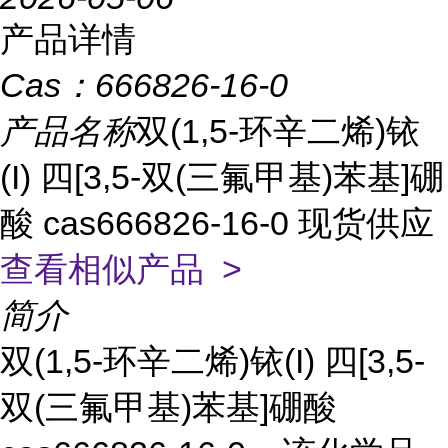
产品详情
Cas：
666826-16-0
产品名称
双(1,5-环辛二烯)铱
(I) 四[3,5-双(三氟甲基)苯基]硼
酸 cas666826-16-0 现货供应
查看相似产品 >
简介
双(1,5-环辛二烯)铱(I) 四[3,5-
双(三氟甲基)苯基]硼酸