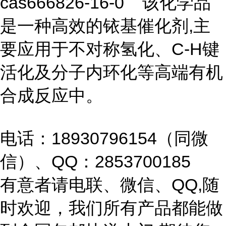
cas666826-16-0 该化学品
是一种高效的铱基催化剂,主
要应用于不对称氢化、C-H键
活化及分子内环化等高端有机
合成反应中。
电话：18930796154（同微
信）、QQ：2853700185
有意者请电联、微信、QQ,随
时欢迎，我们所有产品都能做