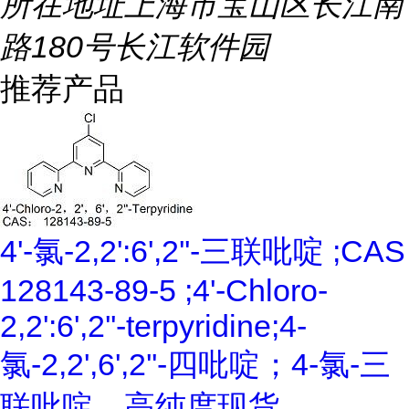
所在地址
上海市宝山区长江南
路180号长江软件园
推荐产品
4'-氯-2,2':6',2''-三联吡啶 ;CAS
128143-89-5 ;4'-Chloro-
2,2':6',2''-terpyridine;4-
氯-2,2',6',2''-四吡啶；4-氯-三
联吡啶，高纯度现货