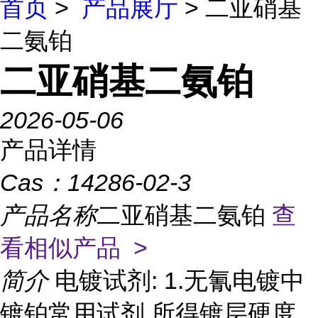
首页
>
产品展厅
> 二亚硝基
二氨铂
二亚硝基二氨铂
2026-05-06
产品详情
Cas：
14286-02-3
产品名称
二亚硝基二氨铂
查
看相似产品 >
简介
电镀试剂: 1.无氰电镀中
镀铂常用试剂,所得镀层硬度