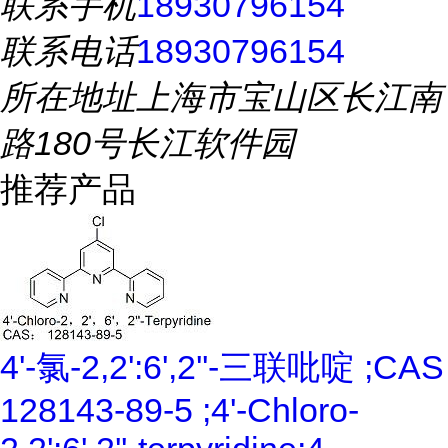
联系手机
18930796154
联系电话
18930796154
所在地址
上海市宝山区长江南
路180号长江软件园
推荐产品
4'-氯-2,2':6',2''-三联吡啶 ;CAS
128143-89-5 ;4'-Chloro-