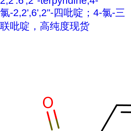
2,2':6',2''-terpyridine;4-
氯-2,2',6',2''-四吡啶；4-氯-三
联吡啶，高纯度现货