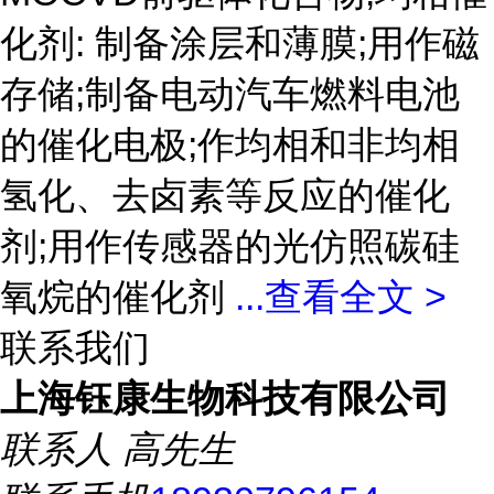
化剂: 制备涂层和薄膜;用作磁
存储;制备电动汽车燃料电池
的催化电极;作均相和非均相
氢化、去卤素等反应的催化
剂;用作传感器的光仿照碳硅
氧烷的催化剂
...
查看全文 >
联系我们
上海钰康生物科技有限公司
联系人
高先生