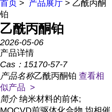
首页
>
产品展厅
> 乙酰丙酮
铂
乙酰丙酮铂
2026-05-06
产品详情
Cas：
15170-57-7
产品名称
乙酰丙酮铂
查看相
似产品 >
简介
纳米材料的前体;
MOCVD前驱体化合物,均相催