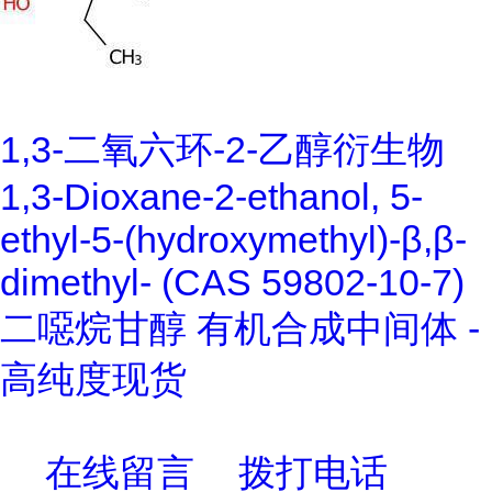
1,3-二氧六环-2-乙醇衍生物
1,3-Dioxane-2-ethanol, 5-
ethyl-5-(hydroxymethyl)-β,β-
dimethyl- (CAS 59802-10-7)
二噁烷甘醇 有机合成中间体 -
高纯度现货
在线留言
拨打电话